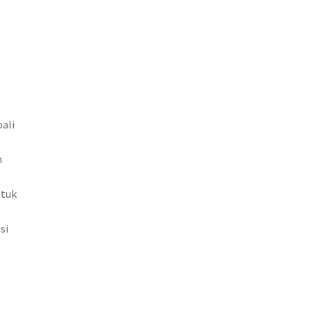
ali
m
ntuk
si