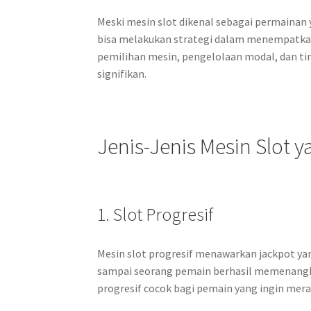
Meski mesin slot dikenal sebagai permainan
bisa melakukan strategi dalam menempatkan
pemilihan mesin, pengelolaan modal, dan t
signifikan.
Jenis-Jenis Mesin Slot
1. Slot Progresif
Mesin slot progresif menawarkan jackpot ya
sampai seorang pemain berhasil memenangkan
progresif cocok bagi pemain yang ingin mera