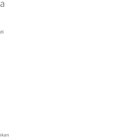
ta
di
pkan