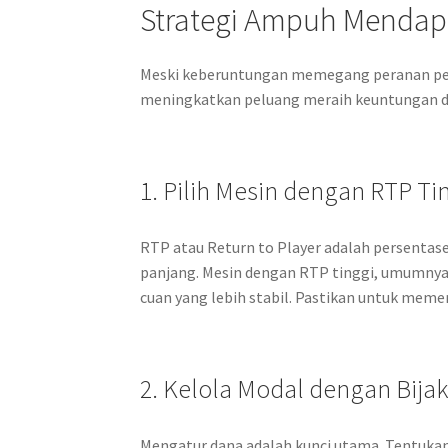
Strategi Ampuh Mendap
Meski keberuntungan memegang peranan pent
meningkatkan peluang meraih keuntungan dari
1. Pilih Mesin dengan RTP Ti
RTP atau Return to Player adalah persentase
panjang. Mesin dengan RTP tinggi, umumnya
cuan yang lebih stabil. Pastikan untuk meme
2. Kelola Modal dengan Bija
Mengatur dana adalah kunci utama. Tentukan