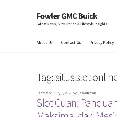
Fowler GMC Buick
Skip
Skip
to
to
Latest News, Auto Trends & Lifestyle Insights
navigation
content
About Us
Contact Us
Privacy Policy
Home
About Us
Contact Us
Privacy Policy
Tag:
situs slot onli
Posted on
July 1, 2026
by
KamiBrown
Slot Cuan: Pandua
Maksimal dari Mesin