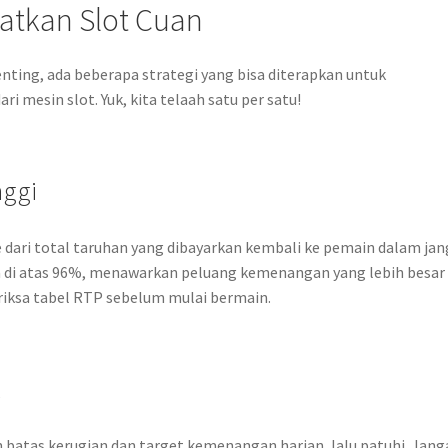
atkan Slot Cuan
ing, ada beberapa strategi yang bisa diterapkan untuk
 mesin slot. Yuk, kita telaah satu per satu!
nggi
 dari total taruhan yang dibayarkan kembali ke pemain dalam ja
 di atas 96%, menawarkan peluang kemenangan yang lebih besar
riksa tabel RTP sebelum mulai bermain.
k
 batas kerugian dan target kemenangan harian, lalu patuhi. Jang