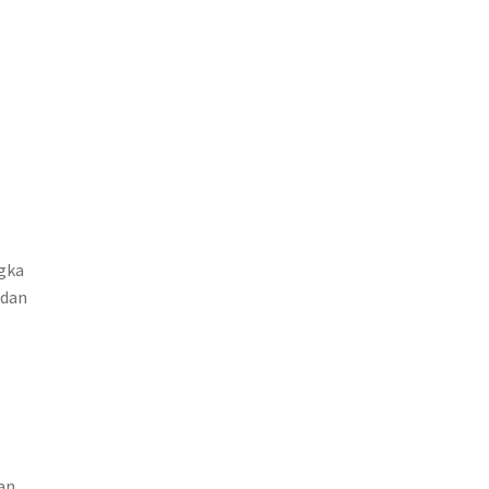
ngka
 dan
an