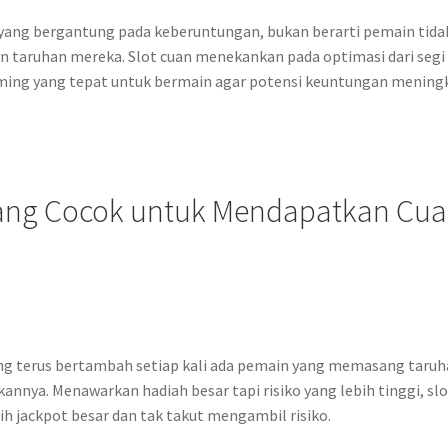
 yang bergantung pada keberuntungan, bukan berarti pemain tida
 taruhan mereka. Slot cuan menekankan pada optimasi dari segi
iming yang tepat untuk bermain agar potensi keuntungan mening
 yang Cocok untuk Mendapatkan Cu
ng terus bertambah setiap kali ada pemain yang memasang taruh
nya. Menawarkan hadiah besar tapi risiko yang lebih tinggi, slo
ih jackpot besar dan tak takut mengambil risiko.