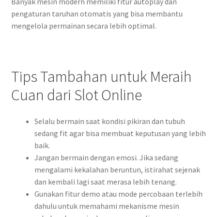
Banyak mesin modern memiliki fitur autoplay dan
pengaturan taruhan otomatis yang bisa membantu
mengelola permainan secara lebih optimal.
Tips Tambahan untuk Meraih
Cuan dari Slot Online
Selalu bermain saat kondisi pikiran dan tubuh
sedang fit agar bisa membuat keputusan yang lebih
baik.
Jangan bermain dengan emosi. Jika sedang
mengalami kekalahan beruntun, istirahat sejenak
dan kembali lagi saat merasa lebih tenang.
Gunakan fitur demo atau mode percobaan terlebih
dahulu untuk memahami mekanisme mesin