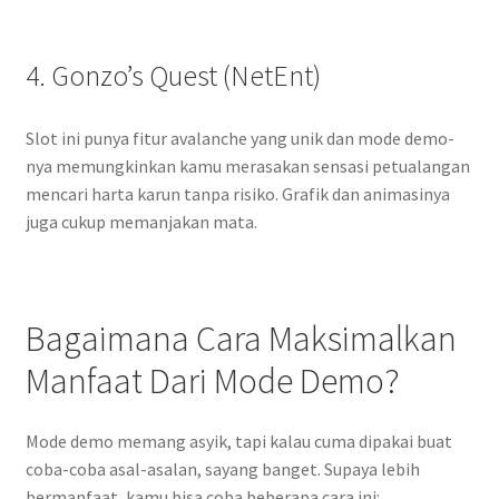
4. Gonzo’s Quest (NetEnt)
Slot ini punya fitur avalanche yang unik dan mode demo-
nya memungkinkan kamu merasakan sensasi petualangan
mencari harta karun tanpa risiko. Grafik dan animasinya
juga cukup memanjakan mata.
Bagaimana Cara Maksimalkan
Manfaat Dari Mode Demo?
Mode demo memang asyik, tapi kalau cuma dipakai buat
coba-coba asal-asalan, sayang banget. Supaya lebih
bermanfaat, kamu bisa coba beberapa cara ini: