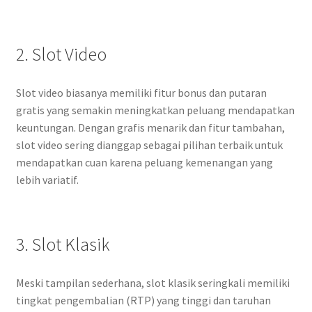
2. Slot Video
Slot video biasanya memiliki fitur bonus dan putaran
gratis yang semakin meningkatkan peluang mendapatkan
keuntungan. Dengan grafis menarik dan fitur tambahan,
slot video sering dianggap sebagai pilihan terbaik untuk
mendapatkan cuan karena peluang kemenangan yang
lebih variatif.
3. Slot Klasik
Meski tampilan sederhana, slot klasik seringkali memiliki
tingkat pengembalian (RTP) yang tinggi dan taruhan