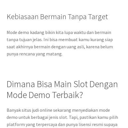
Kebiasaan Bermain Tanpa Target
Mode demo kadang bikin kita lupa waktu dan bermain
tanpa tujuan jelas. Ini bisa membuat kamu kurang siap
saat akhirnya bermain dengan uang asli, karena belum
punya rencana yang matang.
Dimana Bisa Main Slot Dengan
Mode Demo Terbaik?
Banyak situs judi online sekarang menyediakan mode
demo untuk berbagai jenis slot. Tapi, pastikan kamu pilih
platform yang terpercaya dan punya lisensi resmi supaya