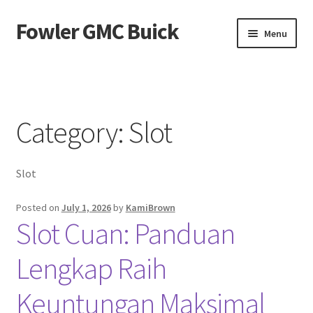
Fowler GMC Buick
Skip
Skip
Menu
to
to
navigation
content
Home
About Us
Category:
Slot
Contact Us
Slot
Privacy Policy
Posted on
July 1, 2026
by
KamiBrown
Slot Cuan: Panduan
Lengkap Raih
Keuntungan Maksimal