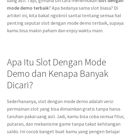
uang asli. Tapi, gimana sih cara menemukan
slot dengan
mode demo terbaik
? Apa bedanya sama slot biasa? Di
artikel ini, kita bakal ngobrol santai tentang semua hal
penting seputar slot dengan mode demo terbaik, supaya
kamu bisa makin paham dan enjoy waktu main.
Apa Itu Slot Dengan Mode
Demo dan Kenapa Banyak
Dicari?
Sederhananya, slot dengan mode demo adalah versi
permainan slot yang bisa dimainkan gratis tanpa harus
taruhan pakai uang asli. Jadi, kamu bisa coba semua fitur,
putaran, dan mekanisme game tanpa takut kehilangan
saldo. Ini cocok banget buat kamu yang pengen belajar