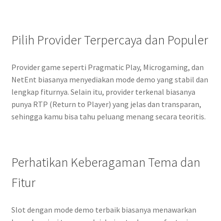
Pilih Provider Terpercaya dan Populer
Provider game seperti Pragmatic Play, Microgaming, dan
NetEnt biasanya menyediakan mode demo yang stabil dan
lengkap fiturnya. Selain itu, provider terkenal biasanya
punya RTP (Return to Player) yang jelas dan transparan,
sehingga kamu bisa tahu peluang menang secara teoritis.
Perhatikan Keberagaman Tema dan
Fitur
Slot dengan mode demo terbaik biasanya menawarkan