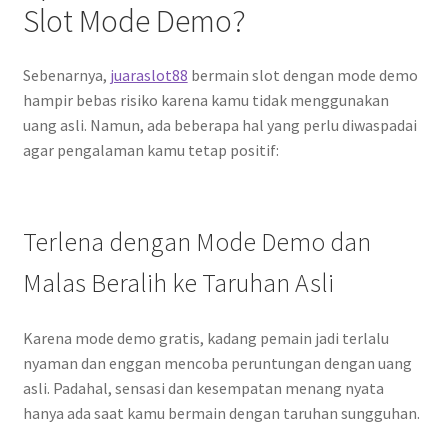
Slot Mode Demo?
Sebenarnya,
juaraslot88
bermain slot dengan mode demo
hampir bebas risiko karena kamu tidak menggunakan
uang asli. Namun, ada beberapa hal yang perlu diwaspadai
agar pengalaman kamu tetap positif:
Terlena dengan Mode Demo dan
Malas Beralih ke Taruhan Asli
Karena mode demo gratis, kadang pemain jadi terlalu
nyaman dan enggan mencoba peruntungan dengan uang
asli. Padahal, sensasi dan kesempatan menang nyata
hanya ada saat kamu bermain dengan taruhan sungguhan.