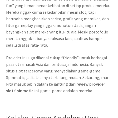
fun” yang benar-benar kelihatan di setiap produk mereka.
Mereka nggak cuma sekedar bikin mesin slot, tapi
berusaha menghadirkan cerita, grafis yang memikat, dan
fitur gameplay yang nggak monoton. Jadi, jangan
bayangkan slot mereka yang itu-itu aja. Meski portofolio
mereka nggak sebanyak raksasa lain, kualitas hampir
selalu di atas rata-rata.
Provider ini juga dikenal cukup “friendly” untuk berbagai
pasar, termasuk Asia dan tentu saja Indonesia. Banyak
situs slot terpercaya yang menyediakan game-game
Spinmatic, jadi aksesnya terbilang mudah. Sekarang, mari
kita masuk lebih dalam ke jantung dari
review provider
slot Spinmatic
ini: game-game andalan mereka.