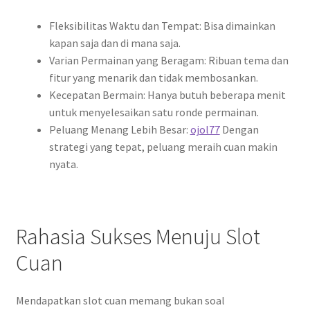
Fleksibilitas Waktu dan Tempat: Bisa dimainkan
kapan saja dan di mana saja.
Varian Permainan yang Beragam: Ribuan tema dan
fitur yang menarik dan tidak membosankan.
Kecepatan Bermain: Hanya butuh beberapa menit
untuk menyelesaikan satu ronde permainan.
Peluang Menang Lebih Besar:
ojol77
Dengan
strategi yang tepat, peluang meraih cuan makin
nyata.
Rahasia Sukses Menuju Slot
Cuan
Mendapatkan slot cuan memang bukan soal