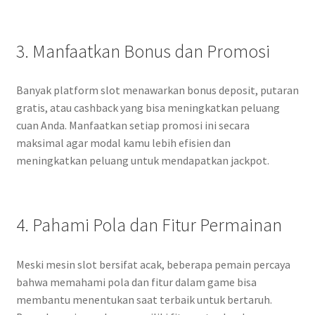
3. Manfaatkan Bonus dan Promosi
Banyak platform slot menawarkan bonus deposit, putaran
gratis, atau cashback yang bisa meningkatkan peluang
cuan Anda. Manfaatkan setiap promosi ini secara
maksimal agar modal kamu lebih efisien dan
meningkatkan peluang untuk mendapatkan jackpot.
4. Pahami Pola dan Fitur Permainan
Meski mesin slot bersifat acak, beberapa pemain percaya
bahwa memahami pola dan fitur dalam game bisa
membantu menentukan saat terbaik untuk bertaruh.