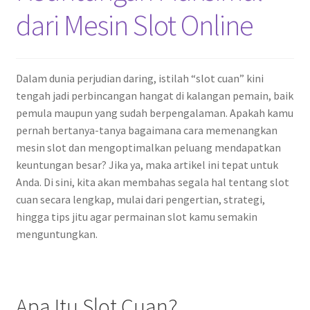
dari Mesin Slot Online
Dalam dunia perjudian daring, istilah “slot cuan” kini
tengah jadi perbincangan hangat di kalangan pemain, baik
pemula maupun yang sudah berpengalaman. Apakah kamu
pernah bertanya-tanya bagaimana cara memenangkan
mesin slot dan mengoptimalkan peluang mendapatkan
keuntungan besar? Jika ya, maka artikel ini tepat untuk
Anda. Di sini, kita akan membahas segala hal tentang slot
cuan secara lengkap, mulai dari pengertian, strategi,
hingga tips jitu agar permainan slot kamu semakin
menguntungkan.
Apa Itu Slot Cuan?