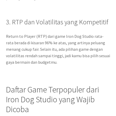
3. RTP dan Volatilitas yang Kompetitif
Return to Player (RTP) dari game Iron Dog Studio rata-
rata berada di kisaran 96% ke atas, yang artinya peluang
menang cukup fair. Selain itu, ada pilihan game dengan
volatilitas rendah sampai tinggi, jadi kamu bisa pilih sesuai
gaya bermain dan budgetmu.
Daftar Game Terpopuler dari
Iron Dog Studio yang Wajib
Dicoba