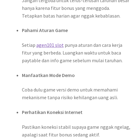
Jangan tergoda untuk terus-terusan taruhan besar
hanya karena fitur bonus yang menggoda.
Tetapkan batas harian agar nggak kebablasan.
Pahami Aturan Game
Setiap
agen101 slot
punya aturan dan cara kerja
fitur yang berbeda. Luangkan waktu untuk baca
paytable dan info game sebelum mulai taruhan.
Manfaatkan Mode Demo
Coba dulu game versi demo untuk memahami
mekanisme tanpa risiko kehilangan uang asli.
Perhatikan Koneksi Internet
Pastikan koneksi stabil supaya game nggak ngelag,
apalagi saat fitur bonus sedang aktif.