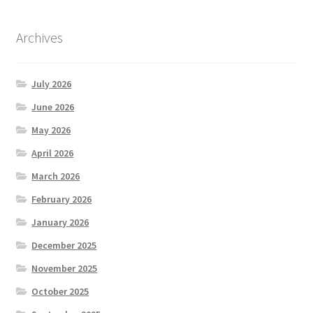
Archives
July 2026
June 2026
May 2026
April 2026
March 2026
February 2026
January 2026
December 2025
November 2025
October 2025