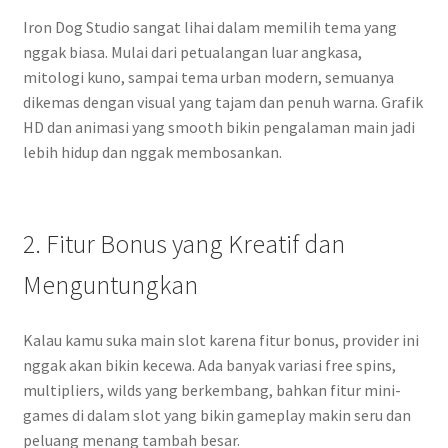
Iron Dog Studio sangat lihai dalam memilih tema yang
nggak biasa. Mulai dari petualangan luar angkasa,
mitologi kuno, sampai tema urban modern, semuanya
dikemas dengan visual yang tajam dan penuh warna. Grafik
HD dan animasi yang smooth bikin pengalaman main jadi
lebih hidup dan nggak membosankan.
2. Fitur Bonus yang Kreatif dan
Menguntungkan
Kalau kamu suka main slot karena fitur bonus, provider ini
nggak akan bikin kecewa. Ada banyak variasi free spins,
multipliers, wilds yang berkembang, bahkan fitur mini-
games di dalam slot yang bikin gameplay makin seru dan
peluang menang tambah besar.