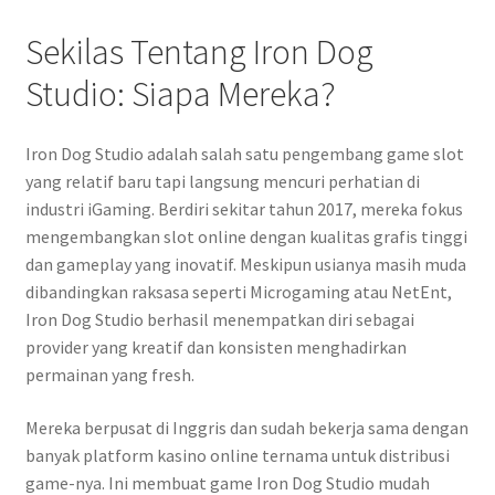
Sekilas Tentang Iron Dog
Studio: Siapa Mereka?
Iron Dog Studio adalah salah satu pengembang game slot
yang relatif baru tapi langsung mencuri perhatian di
industri iGaming. Berdiri sekitar tahun 2017, mereka fokus
mengembangkan slot online dengan kualitas grafis tinggi
dan gameplay yang inovatif. Meskipun usianya masih muda
dibandingkan raksasa seperti Microgaming atau NetEnt,
Iron Dog Studio berhasil menempatkan diri sebagai
provider yang kreatif dan konsisten menghadirkan
permainan yang fresh.
Mereka berpusat di Inggris dan sudah bekerja sama dengan
banyak platform kasino online ternama untuk distribusi
game-nya. Ini membuat game Iron Dog Studio mudah