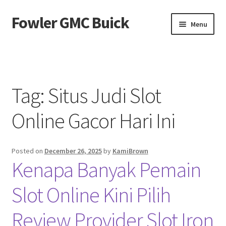
Fowler GMC Buick
Skip
Skip
Menu
to
to
navigation
content
Home
About Us
Tag:
Situs Judi Slot
Contact Us
Online Gacor Hari Ini
Privacy Policy
Posted on
December 26, 2025
by
KamiBrown
Kenapa Banyak Pemain
Slot Online Kini Pilih
Review Provider Slot Iron