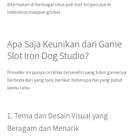
ditemukan di berbagai situs judi slot terpercaya di
Indonesia maupun global.
Apa Saja Keunikan dari Game
Slot Iron Dog Studio?
Provider ini punya ciri khas tersendiri yang bikin gamenya
berbeda dari yang lain, berikut beberapa hal yang patut
kamu tahu:
1. Tema dan Desain Visual yang
Beragam dan Menarik