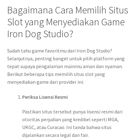
Bagaimana Cara Memilih Situs
Slot yang Menyediakan Game
Iron Dog Studio?
Sudah tahu game favoritmu dari Iron Dog Studio?
Selanjutnya, penting banget untuk pilih platform yang
tepat supaya pengalaman mainmu aman dan nyaman.
Berikut beberapa tips memilih situs slot yang
menyediakan game dari provider ini:
Periksa Lisensi Resmi
Pastikan situs tersebut punya lisensi resmi dari
otoritas perjudian yang kredibel seperti MGA,
UKGC, atau Curacao. Ini tanda bahwa situs
dijalankan secara legal dan fair.