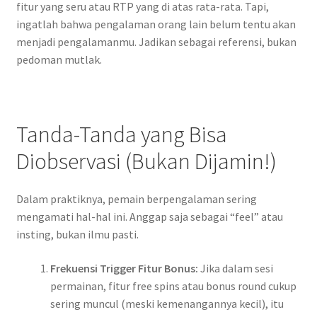
fitur yang seru atau RTP yang di atas rata-rata. Tapi,
ingatlah bahwa pengalaman orang lain belum tentu akan
menjadi pengalamanmu. Jadikan sebagai referensi, bukan
pedoman mutlak.
Tanda-Tanda yang Bisa
Diobservasi (Bukan Dijamin!)
Dalam praktiknya, pemain berpengalaman sering
mengamati hal-hal ini. Anggap saja sebagai “feel” atau
insting, bukan ilmu pasti.
Frekuensi Trigger Fitur Bonus:
Jika dalam sesi
permainan, fitur free spins atau bonus round cukup
sering muncul (meski kemenangannya kecil), itu