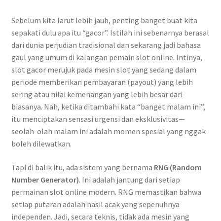
Sebelum kita larut lebih jauh, penting banget buat kita
sepakati dulu apa itu “gacor”. Istilah ini sebenarnya berasal
dari dunia perjudian tradisional dan sekarang jadi bahasa
gaul yang umum di kalangan pemain slot online. Intinya,
slot gacor merujuk pada mesin slot yang sedang dalam
periode memberikan pembayaran (payout) yang lebih
sering atau nilai kemenangan yang lebih besar dari
biasanya. Nah, ketika ditambahi kata “banget malam ini”,
itu menciptakan sensasi urgensi dan eksklusivitas—
seolah-olah malam ini adalah momen spesial yang nggak
boleh dilewatkan.
Tapi di balik itu, ada sistem yang bernama
RNG (Random
Number Generator)
. Ini adalah jantung dari setiap
permainan slot online modern. RNG memastikan bahwa
setiap putaran adalah hasil acak yang sepenuhnya
independen. Jadi, secara teknis, tidak ada mesin yang