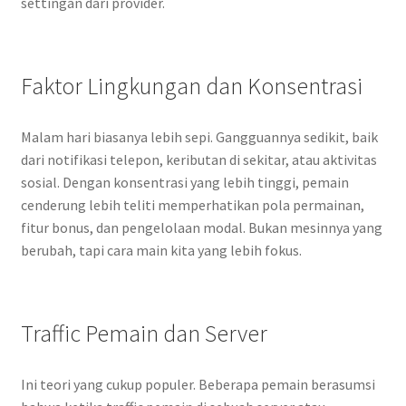
settingan dari provider.
Faktor Lingkungan dan Konsentrasi
Malam hari biasanya lebih sepi. Gangguannya sedikit, baik
dari notifikasi telepon, keributan di sekitar, atau aktivitas
sosial. Dengan konsentrasi yang lebih tinggi, pemain
cenderung lebih teliti memperhatikan pola permainan,
fitur bonus, dan pengelolaan modal. Bukan mesinnya yang
berubah, tapi cara main kita yang lebih fokus.
Traffic Pemain dan Server
Ini teori yang cukup populer. Beberapa pemain berasumsi