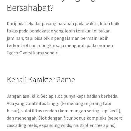
Bersahabat?
Daripada sekadar pasang harapan pada waktu, lebih baik
fokus pada pendekatan yang lebih terukur. Ini bukan
jaminan, tapi bisa bikin pengalaman bermain lebih
terkontrol dan mungkin saja mengarah pada momen
“gacor” versi kamu sendiri.
Kenali Karakter Game
Jangan asal klik. Setiap slot punya kepribadian berbeda.
Ada yang volatilitas tinggi (kemenangan jarang tapi
besar), volatilitas rendah (kemenangan sering tapi kecil),
dan menengah. Slot dengan fitur bonus kompleks (seperti
cascading reels, expanding wilds, multiplier free spins)