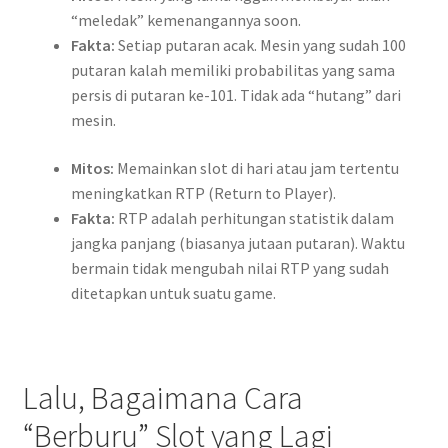
“meledak” kemenangannya soon.
Fakta:
Setiap putaran acak. Mesin yang sudah 100
putaran kalah memiliki probabilitas yang sama
persis di putaran ke-101. Tidak ada “hutang” dari
mesin.
Mitos:
Memainkan slot di hari atau jam tertentu
meningkatkan RTP (Return to Player).
Fakta:
RTP adalah perhitungan statistik dalam
jangka panjang (biasanya jutaan putaran). Waktu
bermain tidak mengubah nilai RTP yang sudah
ditetapkan untuk suatu game.
Lalu, Bagaimana Cara
“Berburu” Slot yang Lagi