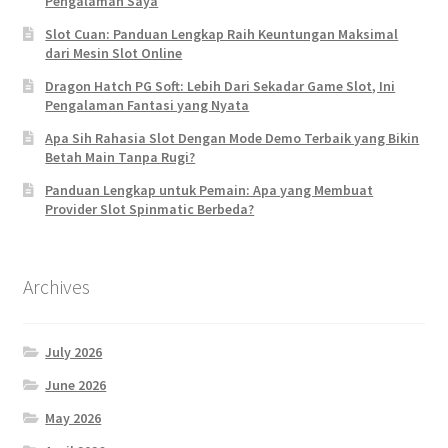
Pengalaman Saya
Slot Cuan: Panduan Lengkap Raih Keuntungan Maksimal
dari Mesin Slot Online
Dragon Hatch PG Soft: Lebih Dari Sekadar Game Slot, Ini
Pengalaman Fantasi yang Nyata
Apa Sih Rahasia Slot Dengan Mode Demo Terbaik yang Bikin
Betah Main Tanpa Rugi?
Panduan Lengkap untuk Pemain: Apa yang Membuat
Provider Slot Spinmatic Berbeda?
Archives
July 2026
June 2026
May 2026