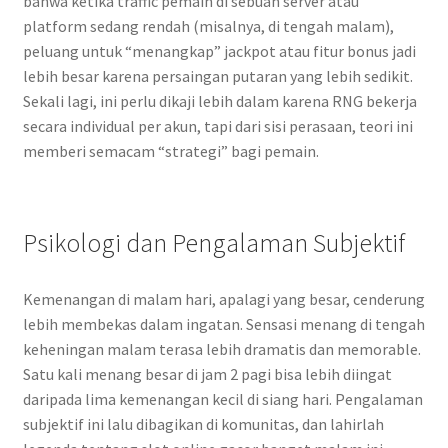
bahwa ketika traffic pemain di sebuah server atau
platform sedang rendah (misalnya, di tengah malam),
peluang untuk “menangkap” jackpot atau fitur bonus jadi
lebih besar karena persaingan putaran yang lebih sedikit.
Sekali lagi, ini perlu dikaji lebih dalam karena RNG bekerja
secara individual per akun, tapi dari sisi perasaan, teori ini
memberi semacam “strategi” bagi pemain.
Psikologi dan Pengalaman Subjektif
Kemenangan di malam hari, apalagi yang besar, cenderung
lebih membekas dalam ingatan. Sensasi menang di tengah
keheningan malam terasa lebih dramatis dan memorable.
Satu kali menang besar di jam 2 pagi bisa lebih diingat
daripada lima kemenangan kecil di siang hari. Pengalaman
subjektif ini lalu dibagikan di komunitas, dan lahirlah