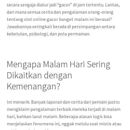
secara sengaja diatur jadi “gacor” di jam tertentu. Lantas,
dari mana semua cerita dan pengalaman orang-orang
tentang slot online gacor banget malam ini berasal?
Jawabannya seringkali berada di persimpangan antara
kebetulan, psikologi, dan pola permainan.
Mengapa Malam Hari Sering
Dikaitkan dengan
Kemenangan?
Ini menarik. Banyak laporan dan cerita dari pemain justru
mengklaim pengalaman terbaik mereka terjadi di malam
hari, bahkan larut malam. Beberapa alasan logis bisa
menjelaskan fenomena ini, nggak melulu soal mistis atau