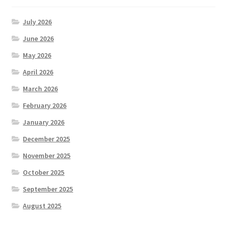
July 2026
June 2026
May 2026
April 2026
March 2026
February 2026
January 2026
December 2025
November 2025
October 2025
September 2025
August 2025